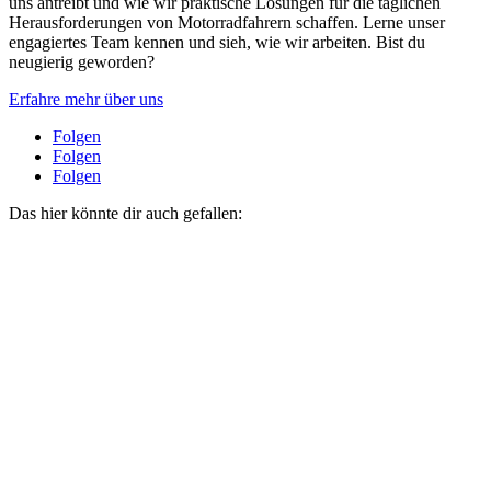
uns antreibt und wie wir praktische Lösungen für die täglichen
Herausforderungen von Motorradfahrern schaffen. Lerne unser
engagiertes Team kennen und sieh, wie wir arbeiten. Bist du
neugierig geworden?
Erfahre mehr über uns
Folgen
Folgen
Folgen
Das hier könnte dir auch gefallen: