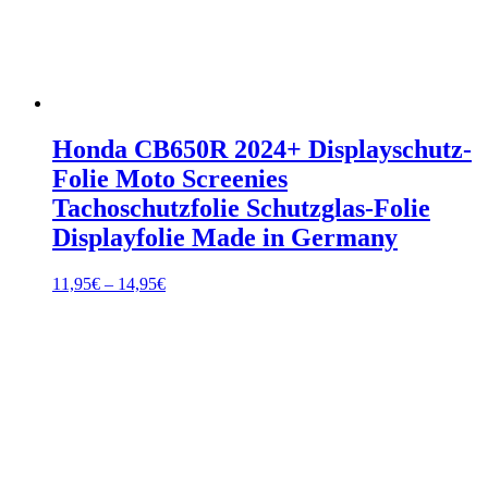
Honda CB650R 2024+ Displayschutz-
Folie Moto Screenies
Tachoschutzfolie Schutzglas-Folie
Displayfolie Made in Germany
Preisspanne:
11,95
€
–
14,95
€
11,95€
bis
14,95€