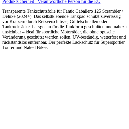
Produktsicherheit - Verantwortliche Person für die EU
Transparente Tankschutzfolie für Fantic Caballero 125 Scrambler /
Deluxe (2024+). Das selbstklebende Tankpad schützt zuverlässig
vor Kratzern durch Reißverschlüsse, Gürtelschnallen oder
Tankrucksäcke. Passgenau für die Tankform geschnitten und nahezu
unsichtbar – ideal für sportliche Motorräder, die ohne optische
Veränderung geschützt werden sollen. UV-beständig, wetterfest und
rückstandslos entfernbar. Der perfekte Lackschutz für Supersportler,
Tourer und Naked Bikes.