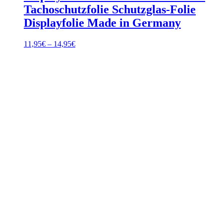
Tachoschutzfolie Schutzglas-Folie
Displayfolie Made in Germany
Preisspanne:
11,95
€
–
14,95
€
11,95€
bis
14,95€