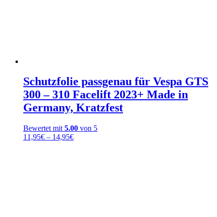
Schutzfolie passgenau für Vespa GTS
300 – 310 Facelift 2023+ Made in
Germany, Kratzfest
Bewertet mit
5.00
von 5
Preisspanne:
11,95
€
–
14,95
€
11,95€
bis
14,95€