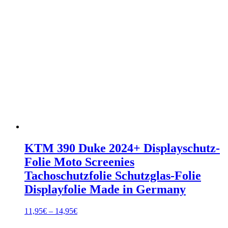
KTM 390 Duke 2024+ Displayschutz-
Folie Moto Screenies
Tachoschutzfolie Schutzglas-Folie
Displayfolie Made in Germany
Preisspanne:
11,95
€
–
14,95
€
11,95€