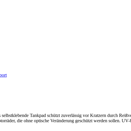
port
lbstklebende Tankpad schützt zuverlässig vor Kratzern durch Reißver
torräder, die ohne optische Veränderung geschützt werden sollen. UV-be