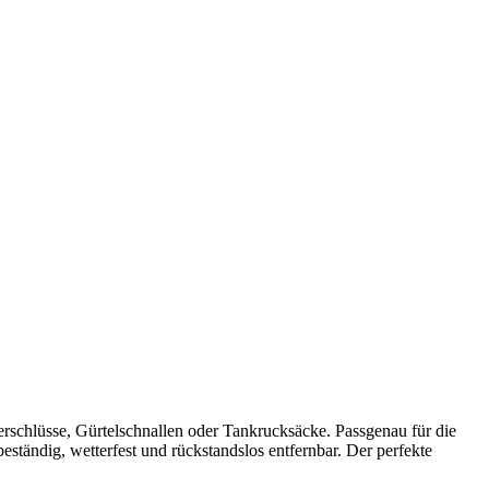
schlüsse, Gürtelschnallen oder Tankrucksäcke. Passgenau für die
ständig, wetterfest und rückstandslos entfernbar. Der perfekte