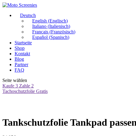
Deutsch
English
(
Englisch
)
Italiano
(
Italienisch
)
Français
(
Französisch
)
Español
(
Spanisch
)
Startseite
Shop
Kontakt
Blog
Partner
FAQ
Seite wählen
Kaufe 3 Zahle 2
Tachoschutzfolie Gratis
Tankschutzfolie Tankpad pass