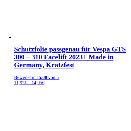
Schutzfolie passgenau für Vespa GTS
300 – 310 Facelift 2023+ Made in
Germany, Kratzfest
Bewertet mit
5.00
von 5
Preisspanne:
11,95
€
–
14,95
€
11,95€
bis
14,95€