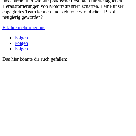
uns antreibt und wie wir praktische Lösungen für die täglichen
Herausforderungen von Motorradfahrern schaffen. Lerne unser
engagiertes Team kennen und sieh, wie wir arbeiten. Bist du
neugierig geworden?
Erfahre mehr über uns
Folgen
Folgen
Folgen
Das hier könnte dir auch gefallen: