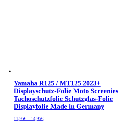
Yamaha R125 / MT125 2023+
Displayschutz-Folie Moto Screenies
Tachoschutzfolie Schutzglas-Folie
Displayfolie Made in Germany
Preisspanne:
11,95
€
–
14,95
€
11,95€