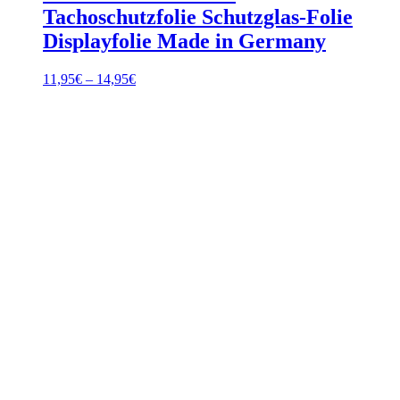
Tachoschutzfolie Schutzglas-Folie
Displayfolie Made in Germany
Preisspanne:
11,95
€
–
14,95
€
11,95€
bis
14,95€