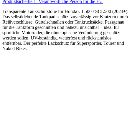
Produktsicherheit - Verantwortliche Person für die EU
Transparente Tankschutzfolie für Honda CL500 / SCL500 (2023+).
Das selbstklebende Tankpad schützt zuverlässig vor Kratzern durch
Reißverschlüsse, Gürtelschnallen oder Tankrucksäcke. Passgenau
für die Tankform geschnitten und nahezu unsichtbar – ideal für
sportliche Motorräder, die ohne optische Veränderung geschützt
werden sollen. UV-beständig, wetterfest und rückstandslos
entfernbar. Der perfekte Lackschutz für Supersportler, Tourer und
Naked Bikes.