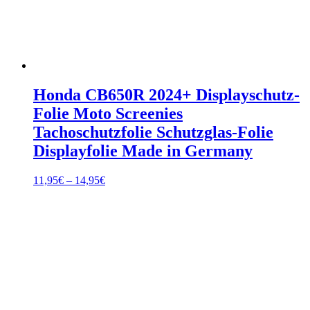
Honda CB650R 2024+ Displayschutz-
Folie Moto Screenies
Tachoschutzfolie Schutzglas-Folie
Displayfolie Made in Germany
Preisspanne:
11,95
€
–
14,95
€
11,95€
bis
14,95€