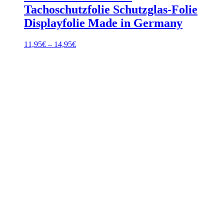
Tachoschutzfolie Schutzglas-Folie
Displayfolie Made in Germany
Preisspanne:
11,95
€
–
14,95
€
11,95€
bis
14,95€