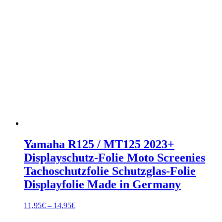
Yamaha R125 / MT125 2023+
Displayschutz-Folie Moto Screenies
Tachoschutzfolie Schutzglas-Folie
Displayfolie Made in Germany
Preisspanne:
11,95
€
–
14,95
€
11,95€