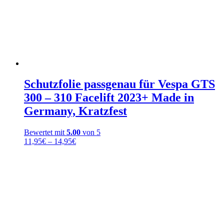
Schutzfolie passgenau für Vespa GTS
300 – 310 Facelift 2023+ Made in
Germany, Kratzfest
Bewertet mit
5.00
von 5
Preisspanne:
11,95
€
–
14,95
€
11,95€
bis
14,95€