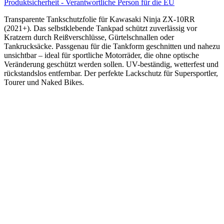
Produktsicherheit - Verantwortliche Person für die EU
Transparente Tankschutzfolie für Kawasaki Ninja ZX-10RR
(2021+). Das selbstklebende Tankpad schützt zuverlässig vor
Kratzern durch Reißverschlüsse, Gürtelschnallen oder
Tankrucksäcke. Passgenau für die Tankform geschnitten und nahezu
unsichtbar – ideal für sportliche Motorräder, die ohne optische
Veränderung geschützt werden sollen. UV-beständig, wetterfest und
rückstandslos entfernbar. Der perfekte Lackschutz für Supersportler,
Tourer und Naked Bikes.