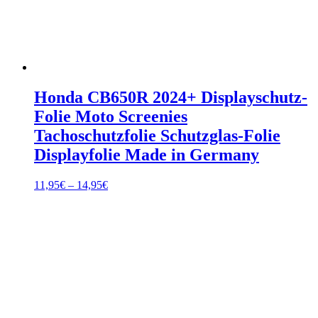
Honda CB650R 2024+ Displayschutz-
Folie Moto Screenies
Tachoschutzfolie Schutzglas-Folie
Displayfolie Made in Germany
Preisspanne:
11,95
€
–
14,95
€
11,95€
bis
14,95€