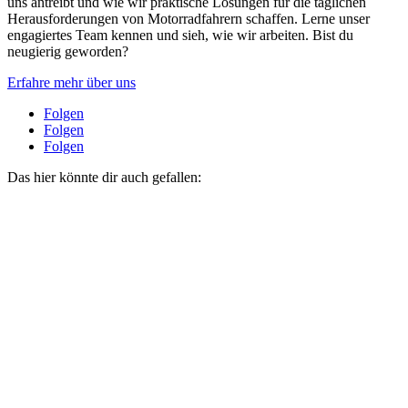
uns antreibt und wie wir praktische Lösungen für die täglichen
Herausforderungen von Motorradfahrern schaffen. Lerne unser
engagiertes Team kennen und sieh, wie wir arbeiten. Bist du
neugierig geworden?
Erfahre mehr über uns
Folgen
Folgen
Folgen
Das hier könnte dir auch gefallen: