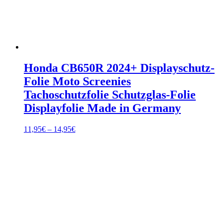
Honda CB650R 2024+ Displayschutz-
Folie Moto Screenies
Tachoschutzfolie Schutzglas-Folie
Displayfolie Made in Germany
Preisspanne:
11,95
€
–
14,95
€
11,95€
bis
14,95€