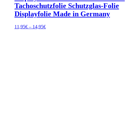
Tachoschutzfolie Schutzglas-Folie
Displayfolie Made in Germany
Preisspanne:
11,95
€
–
14,95
€
11,95€
bis
14,95€