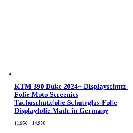
KTM 390 Duke 2024+ Displayschutz-
Folie Moto Screenies
Tachoschutzfolie Schutzglas-Folie
Displayfolie Made in Germany
Preisspanne:
11,95
€
–
14,95
€
11,95€