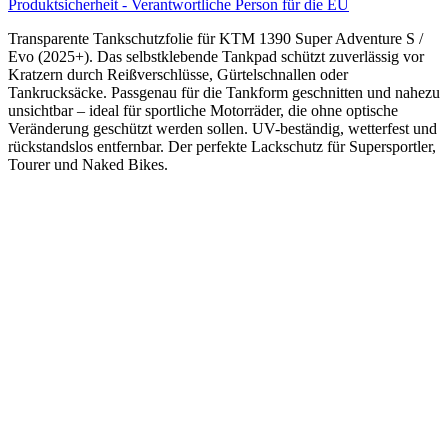
Produktsicherheit - Verantwortliche Person für die EU
Transparente Tankschutzfolie für KTM 1390 Super Adventure S /
Evo (2025+). Das selbstklebende Tankpad schützt zuverlässig vor
Kratzern durch Reißverschlüsse, Gürtelschnallen oder
Tankrucksäcke. Passgenau für die Tankform geschnitten und nahezu
unsichtbar – ideal für sportliche Motorräder, die ohne optische
Veränderung geschützt werden sollen. UV-beständig, wetterfest und
rückstandslos entfernbar. Der perfekte Lackschutz für Supersportler,
Tourer und Naked Bikes.