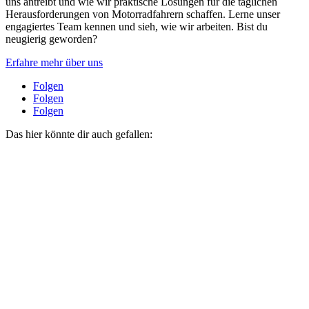
uns antreibt und wie wir praktische Lösungen für die täglichen
Herausforderungen von Motorradfahrern schaffen. Lerne unser
engagiertes Team kennen und sieh, wie wir arbeiten. Bist du
neugierig geworden?
Erfahre mehr über uns
Folgen
Folgen
Folgen
Das hier könnte dir auch gefallen: