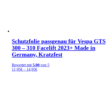
Schutzfolie passgenau für Vespa GTS
300 – 310 Facelift 2023+ Made in
Germany, Kratzfest
Bewertet mit
5.00
von 5
Preisspanne:
11,95
€
–
14,95
€
11,95€
bis
14,95€