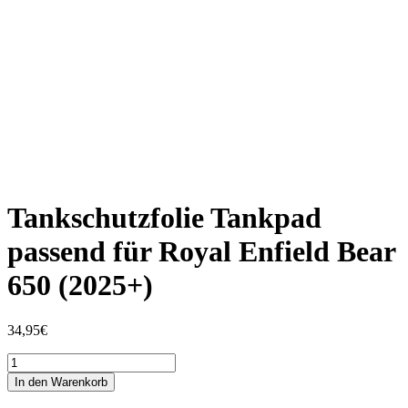
Tankschutzfolie Tankpad
passend für Royal Enfield Bear
650 (2025+)
34,95
€
Tankschutzfolie
Tankpad
In den Warenkorb
passend