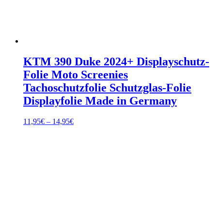
KTM 390 Duke 2024+ Displayschutz-
Folie Moto Screenies
Tachoschutzfolie Schutzglas-Folie
Displayfolie Made in Germany
Preisspanne:
11,95
€
–
14,95
€
11,95€
bis
14,95€