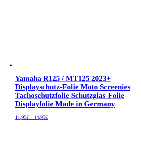
Yamaha R125 / MT125 2023+
Displayschutz-Folie Moto Screenies
Tachoschutzfolie Schutzglas-Folie
Displayfolie Made in Germany
Preisspanne:
11,95
€
–
14,95
€
11,95€
bis
14,95€