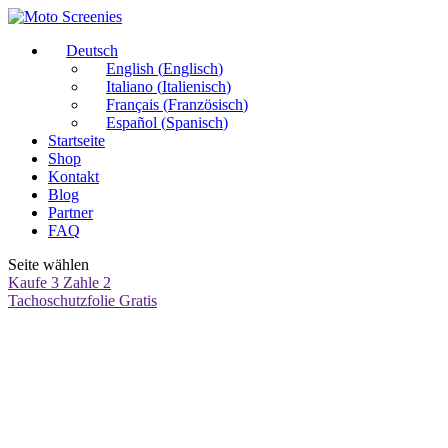
Deutsch
English
(
Englisch
)
Italiano
(
Italienisch
)
Français
(
Französisch
)
Español
(
Spanisch
)
Startseite
Shop
Kontakt
Blog
Partner
FAQ
Seite wählen
Kaufe 3 Zahle 2
Tachoschutzfolie Gratis