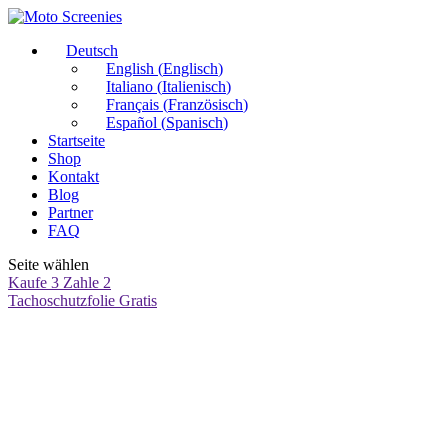
Deutsch
English
(
Englisch
)
Italiano
(
Italienisch
)
Français
(
Französisch
)
Español
(
Spanisch
)
Startseite
Shop
Kontakt
Blog
Partner
FAQ
Seite wählen
Kaufe 3 Zahle 2
Tachoschutzfolie Gratis