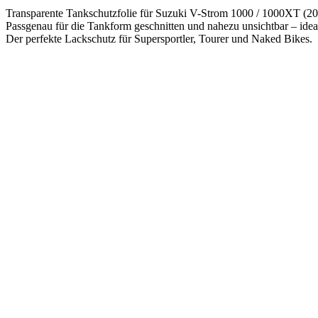
Transparente Tankschutzfolie für Suzuki V-Strom 1000 / 1000XT (201
Passgenau für die Tankform geschnitten und nahezu unsichtbar – ideal
Der perfekte Lackschutz für Supersportler, Tourer und Naked Bikes.