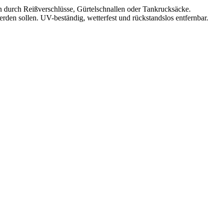
n durch Reißverschlüsse, Gürtelschnallen oder Tankrucksäcke.
rden sollen. UV-beständig, wetterfest und rückstandslos entfernbar.