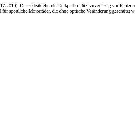
7-2019). Das selbstklebende Tankpad schützt zuverlässig vor Kratzer
 für sportliche Motorräder, die ohne optische Veränderung geschützt we