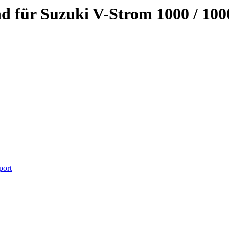
d für Suzuki V-Strom 1000 / 10
port