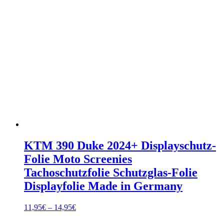
KTM 390 Duke 2024+ Displayschutz-
Folie Moto Screenies
Tachoschutzfolie Schutzglas-Folie
Displayfolie Made in Germany
Preisspanne:
11,95
€
–
14,95
€
11,95€