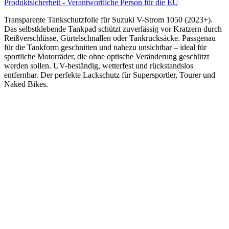
Produktsicherheit - Verantwortliche Person für die EU
Transparente Tankschutzfolie für Suzuki V-Strom 1050 (2023+).
Das selbstklebende Tankpad schützt zuverlässig vor Kratzern durch
Reißverschlüsse, Gürtelschnallen oder Tankrucksäcke. Passgenau
für die Tankform geschnitten und nahezu unsichtbar – ideal für
sportliche Motorräder, die ohne optische Veränderung geschützt
werden sollen. UV-beständig, wetterfest und rückstandslos
entfernbar. Der perfekte Lackschutz für Supersportler, Tourer und
Naked Bikes.