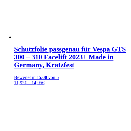
Schutzfolie passgenau für Vespa GTS
300 – 310 Facelift 2023+ Made in
Germany, Kratzfest
Bewertet mit
5.00
von 5
Preisspanne:
11,95
€
–
14,95
€
11,95€
bis
14,95€