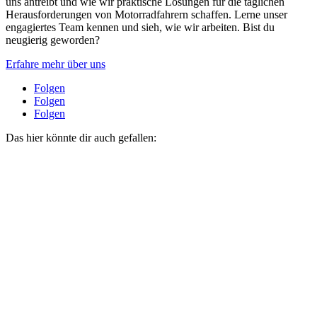
uns antreibt und wie wir praktische Lösungen für die täglichen
Herausforderungen von Motorradfahrern schaffen. Lerne unser
engagiertes Team kennen und sieh, wie wir arbeiten. Bist du
neugierig geworden?
Erfahre mehr über uns
Folgen
Folgen
Folgen
Das hier könnte dir auch gefallen: