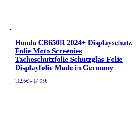
Honda CB650R 2024+ Displayschutz-
Folie Moto Screenies
Tachoschutzfolie Schutzglas-Folie
Displayfolie Made in Germany
Preisspanne:
11,95
€
–
14,95
€
11,95€
bis
14,95€