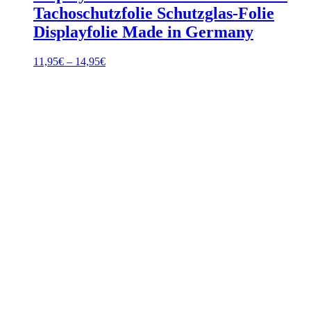
Tachoschutzfolie Schutzglas-Folie
Displayfolie Made in Germany
Preisspanne:
11,95
€
–
14,95
€
11,95€
bis
14,95€