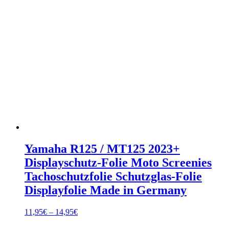
Yamaha R125 / MT125 2023+
Displayschutz-Folie Moto Screenies
Tachoschutzfolie Schutzglas-Folie
Displayfolie Made in Germany
Preisspanne:
11,95
€
–
14,95
€
11,95€