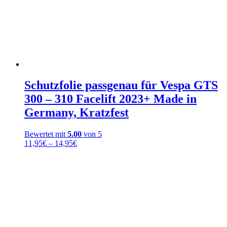
Schutzfolie passgenau für Vespa GTS
300 – 310 Facelift 2023+ Made in
Germany, Kratzfest
Bewertet mit
5.00
von 5
Preisspanne:
11,95
€
–
14,95
€
11,95€
bis
14,95€