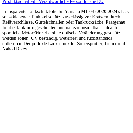
Produktsicherheit - Verantwortliche Person für die EU
Transparente Tankschutzfolie für Yamaha MT-03 (2020-2024). Das
selbstklebende Tankpad schützt zuverlässig vor Kratzern durch
Reißverschlüsse, Gürtelschnallen oder Tankrucksäcke. Passgenau
für die Tankform geschnitten und nahezu unsichtbar – ideal für
sportliche Motorräder, die ohne optische Veränderung geschützt
werden sollen. UV-beständig, wetterfest und rückstandslos
entfernbar. Der perfekte Lackschutz für Supersportler, Tourer und
Naked Bikes.