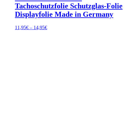
Tachoschutzfolie Schutzglas-Folie
Displayfolie Made in Germany
Preisspanne:
11,95
€
–
14,95
€
11,95€
bis
14,95€