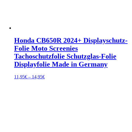
Honda CB650R 2024+ Displayschutz-
Folie Moto Screenies
Tachoschutzfolie Schutzglas-Folie
Displayfolie Made in Germany
Preisspanne:
11,95
€
–
14,95
€
11,95€
bis
14,95€