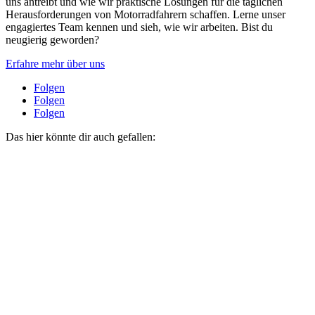
uns antreibt und wie wir praktische Lösungen für die täglichen
Herausforderungen von Motorradfahrern schaffen. Lerne unser
engagiertes Team kennen und sieh, wie wir arbeiten. Bist du
neugierig geworden?
Erfahre mehr über uns
Folgen
Folgen
Folgen
Das hier könnte dir auch gefallen: