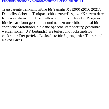
Produktsicherheit - Verantwortliche Person für die EU
Transparente Tankschutzfolie für Yamaha XSR900 (2016-2021).
Das selbstklebende Tankpad schützt zuverlässig vor Kratzern durch
Reißverschlüsse, Gürtelschnallen oder Tankrucksäcke. Passgenau
für die Tankform geschnitten und nahezu unsichtbar – ideal für
sportliche Motorräder, die ohne optische Veränderung geschützt
werden sollen. UV-beständig, wetterfest und rückstandslos
entfernbar. Der perfekte Lackschutz für Supersportler, Tourer und
Naked Bikes.