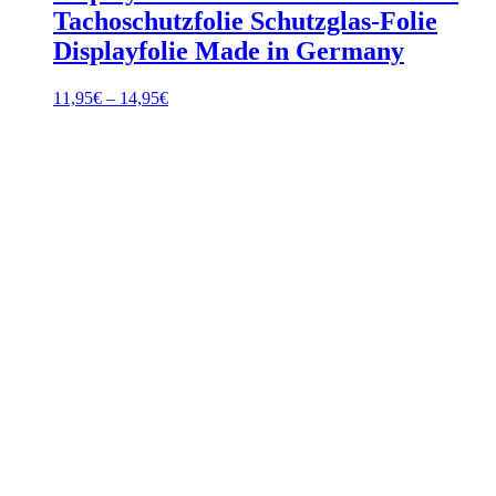
Tachoschutzfolie Schutzglas-Folie
Displayfolie Made in Germany
Preisspanne:
11,95
€
–
14,95
€
11,95€
bis
14,95€