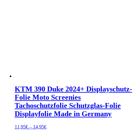
KTM 390 Duke 2024+ Displayschutz-
Folie Moto Screenies
Tachoschutzfolie Schutzglas-Folie
Displayfolie Made in Germany
Preisspanne:
11,95
€
–
14,95
€
11,95€