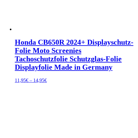
Honda CB650R 2024+ Displayschutz-
Folie Moto Screenies
Tachoschutzfolie Schutzglas-Folie
Displayfolie Made in Germany
Preisspanne:
11,95
€
–
14,95
€
11,95€
bis
14,95€