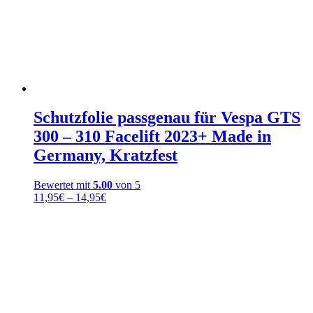
Schutzfolie passgenau für Vespa GTS
300 – 310 Facelift 2023+ Made in
Germany, Kratzfest
Bewertet mit
5.00
von 5
Preisspanne:
11,95
€
–
14,95
€
11,95€
bis
14,95€