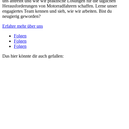
uns antreibt und wie wir praktische Lösungen für die täglichen
Herausforderungen von Motorradfahrern schaffen. Lerne unser
engagiertes Team kennen und sieh, wie wir arbeiten. Bist du
neugierig geworden?
Erfahre mehr über uns
Folgen
Folgen
Folgen
Das hier könnte dir auch gefallen: