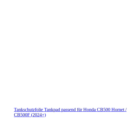
Tankschutzfolie Tankpad passend für Honda CB500 Hornet /
CB500F (2024+)