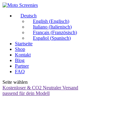
Deutsch
English
(
Englisch
)
Italiano
(
Italienisch
)
Français
(
Französisch
)
Español
(
Spanisch
)
Startseite
Shop
Kontakt
Blog
Partner
FAQ
Seite wählen
Kostenloser & CO2 Neutraler Versand
passend für dein Modell