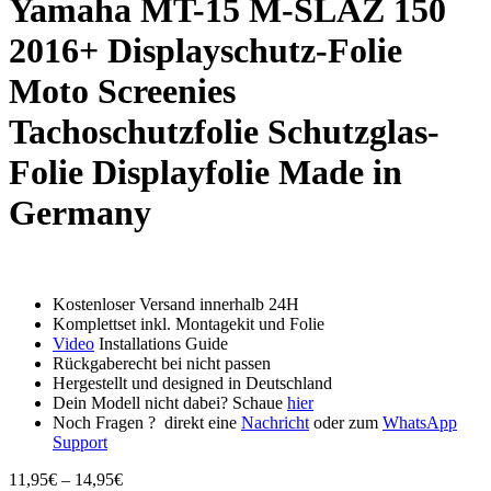
Yamaha MT-15 M-SLAZ 150
2016+ Displayschutz-Folie
Moto Screenies
Tachoschutzfolie Schutzglas-
Folie Displayfolie Made in
Germany
Kostenloser Versand innerhalb 24H
Komplettset inkl. Montagekit und Folie
Video
Installations Guide
Rückgaberecht bei nicht passen
Hergestellt und designed in Deutschland
Dein Modell nicht dabei? Schaue
hier
Noch Fragen ? direkt eine
Nachricht
oder zum
WhatsApp
Support
Preisspanne:
11,95
€
–
14,95
€