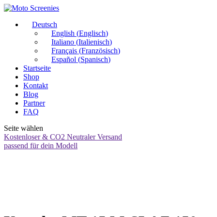
Deutsch
English
(
Englisch
)
Italiano
(
Italienisch
)
Français
(
Französisch
)
Español
(
Spanisch
)
Startseite
Shop
Kontakt
Blog
Partner
FAQ
Seite wählen
Kostenloser & CO2 Neutraler Versand
passend für dein Modell