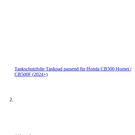
Tankschutzfolie Tankpad passend für Honda CB500 Hornet /
CB500F (2024+)