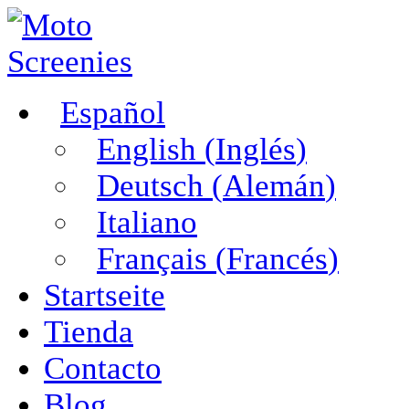
Español
English
(
Inglés
)
Deutsch
(
Alemán
)
Italiano
Français
(
Francés
)
Startseite
Tienda
Contacto
Blog