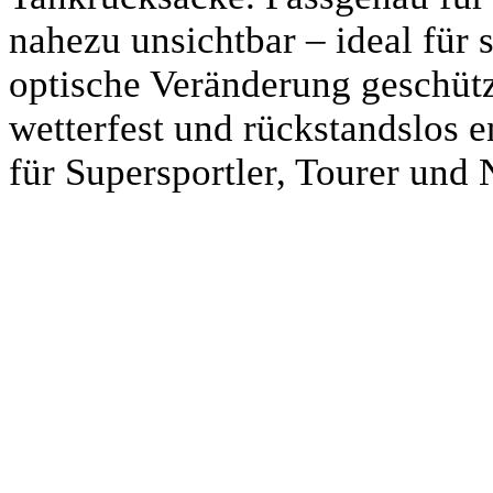
nahezu unsichtbar – ideal für 
optische Veränderung geschütz
wetterfest und rückstandslos e
für Supersportler, Tourer und