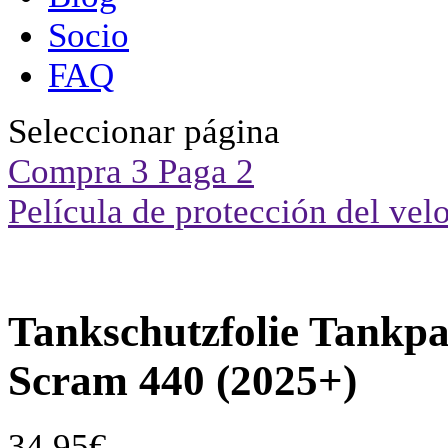
Socio
FAQ
Seleccionar página
Compra 3 Paga 2
Película de protección del vel
Tankschutzfolie Tankpa
Scram 440 (2025+)
34,95
€