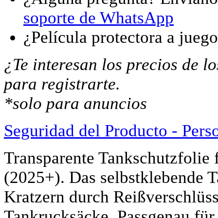
soporte de WhatsApp
¿Película protectora a jueg
¿Te interesan los precios de 
para registrarte.
*solo para anuncios
Seguridad del Producto - Pers
Transparente Tankschutzfolie 
(2025+). Das selbstklebende T
Kratzern durch Reißverschlüss
Tankrucksäcke. Passgenau für