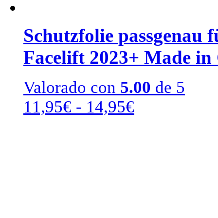
Schutzfolie passgenau 
Facelift 2023+ Made in
Valorado con
5.00
de 5
Rango
11,95
€
-
14,95
€
de
precios:
desde
11,95€
hasta
14,95€