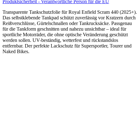
Produktsicherheit - Verantwortliche Person für die EU
Transparente Tankschutzfolie für Royal Enfield Scram 440 (2025+).
Das selbstklebende Tankpad schützt zuverlässig vor Kratzern durch
Reißverschlüsse, Gürtelschnallen oder Tankrucksäcke. Passgenau
für die Tankform geschnitten und nahezu unsichtbar – ideal für
sportliche Motorräder, die ohne optische Veränderung geschützt
werden sollen. UV-beständig, wetterfest und rückstandslos
entfernbar. Der perfekte Lackschutz für Supersportler, Tourer und
Naked Bikes.