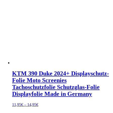
KTM 390 Duke 2024+ Displayschutz-
Folie Moto Screenies
Tachoschutzfolie Schutzglas-Folie
Displayfolie Made in Germany
Preisspanne:
11,95
€
–
14,95
€
11,95€