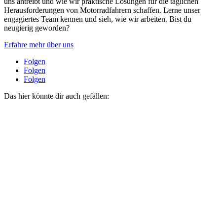
uns antreibt und wie wir praktische Lösungen für die täglichen
Herausforderungen von Motorradfahrern schaffen. Lerne unser
engagiertes Team kennen und sieh, wie wir arbeiten. Bist du
neugierig geworden?
Erfahre mehr über uns
Folgen
Folgen
Folgen
Das hier könnte dir auch gefallen: