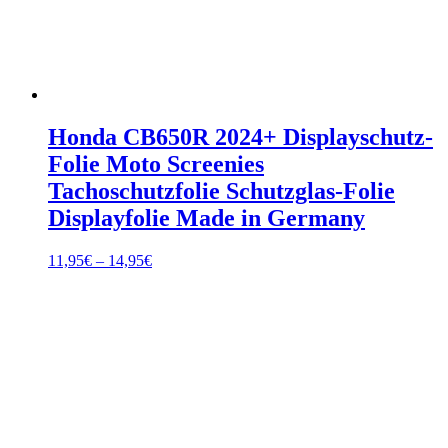
Honda CB650R 2024+ Displayschutz-
Folie Moto Screenies
Tachoschutzfolie Schutzglas-Folie
Displayfolie Made in Germany
Preisspanne:
11,95
€
–
14,95
€
11,95€
bis
14,95€