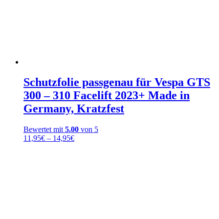
Schutzfolie passgenau für Vespa GTS
300 – 310 Facelift 2023+ Made in
Germany, Kratzfest
Bewertet mit
5.00
von 5
Preisspanne:
11,95
€
–
14,95
€
11,95€
bis
14,95€