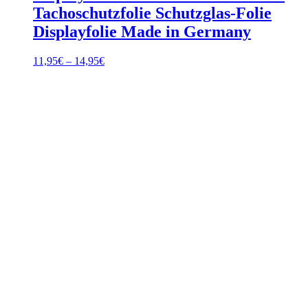
Tachoschutzfolie Schutzglas-Folie
Displayfolie Made in Germany
Preisspanne:
11,95
€
–
14,95
€
11,95€
bis
14,95€